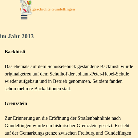
Direkt zum Seiteninhalt
Heimatgeschichte Gundelfingen
Menü überspringen
im Jahr 2013
Backhiisli
Das ehemals auf dem Schüsselebuck gestandene Backhiisli wurde
originalgetreu auf dem Schulhof der Johann-
Peter-
Hebel-
Schule
wieder aufgebaut und in Betrieb genommen. Seitdem fanden
schon mehrere Backaktionen statt.
Grenzstein
Zur Erinnerung an die Eröffnung der Straßenbahnlinie nach
Gundelfingen wurde ein historischer Grenzstein gesetzt. Er steht
auf der Gemarkungsgrenze zwischen Freiburg und Gundelfingen