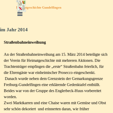
Direkt zum Seiteninhalt
Heimatgeschichte Gundelfingen
Menü überspringen
im Jahr 2014
Straßenbahneinweihung
An der Straßenbahneinweihung am 15. März 2014 beteiligte sich
der Verein für Heimatgeschichte mit mehreren Aktionen. Die
Trachtenträger empfingen die „erste“ Straßenbahn feierlich, für
die Ehrengäste war einheimischer Prosecco eingeschenkt.
Danach wurde neben dem Grenzstein der Gemarkungsgrenze
Freiburg-
Gundelfingen eine erklärende Gedenktafel enthüllt.
Beides war von der Gruppe des Englerbeck-
Huus vorbereitet
worden.
Zwei Marktkarren und eine Chaise waren mit Gemüse und Obst
sehr schön dekoriert und erinnerten daran, wie früher